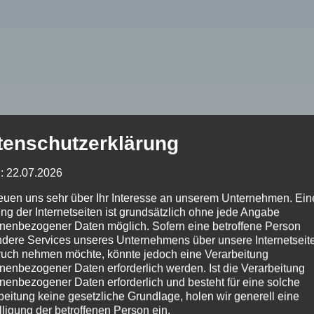
tenschutzerklärung
: 22.07.2026
nostheim [dot] de
reuen uns sehr über Ihr Interesse an unserem Unternehmen. Ein
ng der Internetseiten ist grundsätzlich ohne jede Angabe
nenbezogener Daten möglich. Sofern eine betroffene Person
dere Services unseres Unternehmens über unsere Internetseite
uch nehmen möchte, könnte jedoch eine Verarbeitung
nenbezogener Daten erforderlich werden. Ist die Verarbeitung
nenbezogener Daten erforderlich und besteht für eine solche
beitung keine gesetzliche Grundlage, holen wir generell eine
nostheim [dot] de
lligung der betroffenen Person ein.