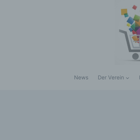
Zum
Inhalt
springen
News
Der Verein