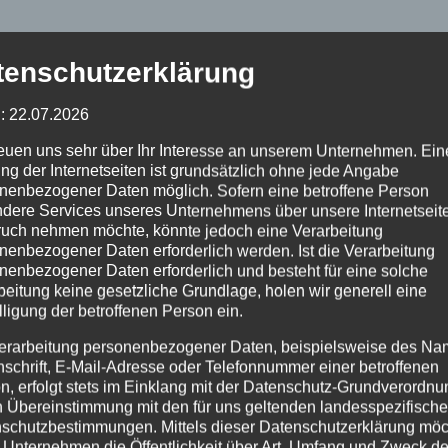
tenschutzerklärung
: 22.07.2026
reuen uns sehr über Ihr Interesse an unserem Unternehmen. Ein
ng der Internetseiten ist grundsätzlich ohne jede Angabe
nenbezogener Daten möglich. Sofern eine betroffene Person
dere Services unseres Unternehmens über unsere Internetseite
uch nehmen möchte, könnte jedoch eine Verarbeitung
nenbezogener Daten erforderlich werden. Ist die Verarbeitung
nenbezogener Daten erforderlich und besteht für eine solche
beitung keine gesetzliche Grundlage, holen wir generell eine
lligung der betroffenen Person ein.
erarbeitung personenbezogener Daten, beispielsweise des Na
nschrift, E-Mail-Adresse oder Telefonnummer einer betroffenen
n, erfolgt stets im Einklang mit der Datenschutz-Grundverordnu
n Übereinstimmung mit den für uns geltenden landesspezifisch
schutzbestimmungen. Mittels dieser Datenschutzerklärung mö
 Unternehmen die Öffentlichkeit über Art, Umfang und Zweck de