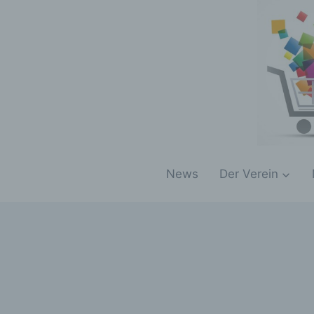
Zum
Inhalt
springen
News
Der Verein