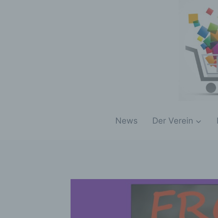
Zum
Inhalt
springen
News
Der Verein