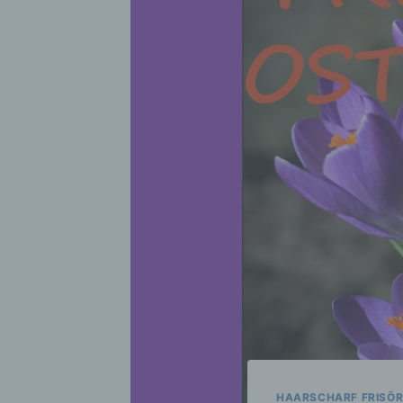
HAARSCHARF FRISÖ