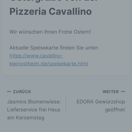
Pizzeria Cavallino
Wir wünschen Ihnen Frohe Ostern!
Aktuelle Speisekarte finden Sie unter:
https://www.cavallino-
kleinostheim.de/speisekarte.html
Beitragsnavigation
ZURÜCK
WEITER
Jasmins Blumenwiese:
EDORA Gewürzshop
Lieferservice frei Haus
geöffnet
am Karsamstag