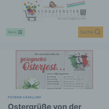
Zum
Inhalt
springen
Suche
Menü
PIZZERIA CAVALLINO
Ostergrüße von der