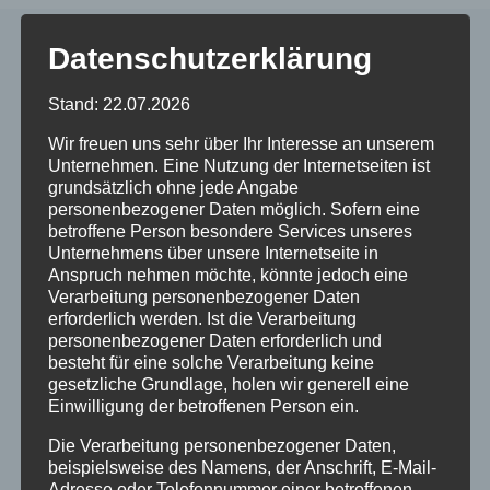
Datenschutzerklärung
Ähnliche Beiträge
Stand: 22.07.2026
Wir freuen uns sehr über Ihr Interesse an unserem
Unternehmen. Eine Nutzung der Internetseiten ist
grundsätzlich ohne jede Angabe
personenbezogener Daten möglich. Sofern eine
betroffene Person besondere Services unseres
Unternehmens über unsere Internetseite in
Anspruch nehmen möchte, könnte jedoch eine
Verarbeitung personenbezogener Daten
erforderlich werden. Ist die Verarbeitung
personenbezogener Daten erforderlich und
besteht für eine solche Verarbeitung keine
gesetzliche Grundlage, holen wir generell eine
Einwilligung der betroffenen Person ein.
Die Verarbeitung personenbezogener Daten,
beispielsweise des Namens, der Anschrift, E-Mail-
Wieder geöffnet: Pizzeria-Bistro
Adresse oder Telefonnummer einer betroffenen