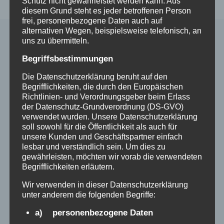
Schutz nicht gewährleistet werden kann. Aus
diesem Grund steht es jeder betroffenen Person
frei, personenbezogene Daten auch auf
alternativen Wegen, beispielsweise telefonisch, an
uns zu übermitteln.
Ähnliche Beiträge
Begriffsbestimmungen
Die Datenschutzerklärung beruht auf den
Begrifflichkeiten, die durch den Europäischen
Richtlinien- und Verordnungsgeber beim Erlass
der Datenschutz-Grundverordnung (DS-GVO)
verwendet wurden. Unsere Datenschutzerklärung
soll sowohl für die Öffentlichkeit als auch für
unsere Kunden und Geschäftspartner einfach
lesbar und verständlich sein. Um dies zu
gewährleisten, möchten wir vorab die verwendeten
Begrifflichkeiten erläutern.
Wir verwenden in dieser Datenschutzerklärung
unter anderem die folgenden Begriffe:
a) personenbezogene Daten