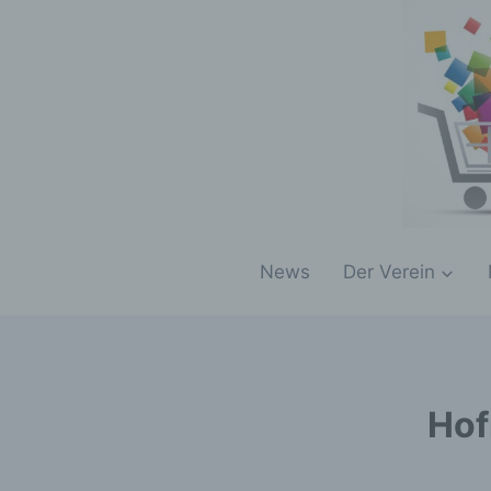
Zum
Inhalt
springen
News
Der Verein
Hof