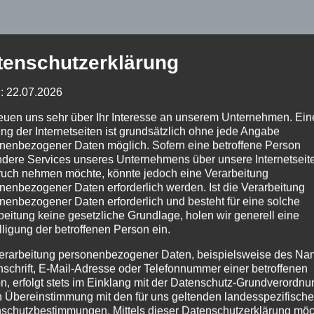
tenschutzerklärung
: 22.07.2026
reuen uns sehr über Ihr Interesse an unserem Unternehmen. Ein
ng der Internetseiten ist grundsätzlich ohne jede Angabe
nenbezogener Daten möglich. Sofern eine betroffene Person
dere Services unseres Unternehmens über unsere Internetseite
uch nehmen möchte, könnte jedoch eine Verarbeitung
nenbezogener Daten erforderlich werden. Ist die Verarbeitung
nenbezogener Daten erforderlich und besteht für eine solche
beitung keine gesetzliche Grundlage, holen wir generell eine
lligung der betroffenen Person ein.
erarbeitung personenbezogener Daten, beispielsweise des Na
nschrift, E-Mail-Adresse oder Telefonnummer einer betroffenen
n, erfolgt stets im Einklang mit der Datenschutz-Grundverordnu
n Übereinstimmung mit den für uns geltenden landesspezifisch
schutzbestimmungen. Mittels dieser Datenschutzerklärung mö