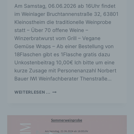
Am Samstag, 06.06.2026 ab 16Uhr findet
im Weinlager Bruchtannenstraße 32, 63801
Kleinostheim die traditionelle Weinprobe
statt – Über 70 offene Weine –
Winzerbratwurst vom Grill – Vegane
Gemüse Wraps – Ab einer Bestellung von
18Flaschen gibt es 1Flasche gratis dazu
Unkostenbeitrag 10,00€ Ich bitte um eine
kurze Zusage mit Personenanzahl Norbert
Bauer IWI Weinfachberater Thenstraße…
TIPP:
WEITERLESEN ...
SOMMERWEINPROBE
BEIM
WEINBAUER
AM
06.06.2026