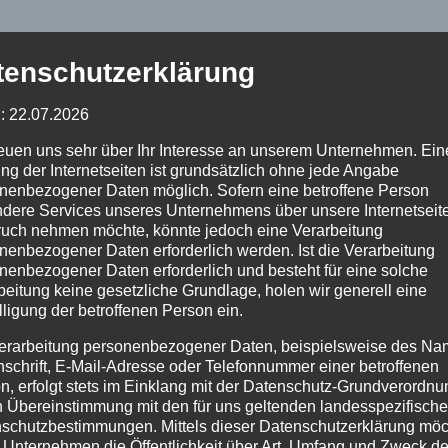
tenschutzerklärung
: 22.07.2026
reuen uns sehr über Ihr Interesse an unserem Unternehmen. Ein
ng der Internetseiten ist grundsätzlich ohne jede Angabe
nenbezogener Daten möglich. Sofern eine betroffene Person
dere Services unseres Unternehmens über unsere Internetseite
uch nehmen möchte, könnte jedoch eine Verarbeitung
nenbezogener Daten erforderlich werden. Ist die Verarbeitung
nenbezogener Daten erforderlich und besteht für eine solche
beitung keine gesetzliche Grundlage, holen wir generell eine
lligung der betroffenen Person ein.
erarbeitung personenbezogener Daten, beispielsweise des Na
nschrift, E-Mail-Adresse oder Telefonnummer einer betroffenen
n, erfolgt stets im Einklang mit der Datenschutz-Grundverordnu
n Übereinstimmung mit den für uns geltenden landesspezifisch
schutzbestimmungen. Mittels dieser Datenschutzerklärung mö
 Unternehmen die Öffentlichkeit über Art, Umfang und Zweck de