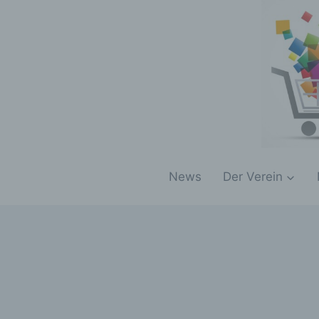
Zum
Inhalt
springen
News
Der Verein