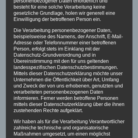
Ähnliche Beiträge
personenbezogener Daten erforderlich und
besteht für eine solche Verarbeitung keine
gesetzliche Grundlage, holen wir generell eine
Einwilligung der betroffenen Person ein.
Die Verarbeitung personenbezogener Daten,
beispielsweise des Namens, der Anschrift, E-Mail-
Adresse oder Telefonnummer einer betroffenen
Person, erfolgt stets im Einklang mit der
Datenschutz-Grundverordnung und in
Übereinstimmung mit den für uns geltenden
landesspezifischen Datenschutzbestimmungen.
Mittels dieser Datenschutzerklärung möchte unser
Unternehmen die Öffentlichkeit über Art, Umfang
und Zweck der von uns erhobenen, genutzten und
verarbeiteten personenbezogenen Daten
informieren. Ferner werden betroffene Personen
mittels dieser Datenschutzerklärung über die ihnen
Jasmins Blumenwiese:
zustehenden Rechte aufgeklärt.
Lieferservice frei Haus am
Wir haben als für die Verarbeitung Verantwortlicher
Karsamstag
zahlreiche technische und organisatorische
Maßnahmen umgesetzt, um einen möglichst