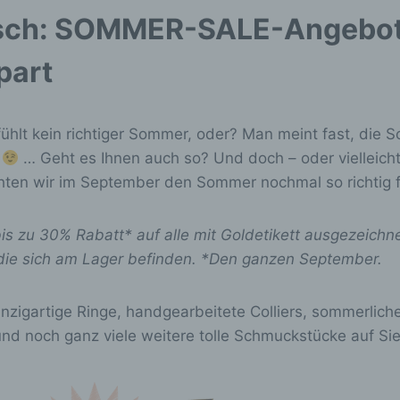
sch: SOMMER-SALE-Angebot 
part
hlt kein richtiger Sommer, oder? Man meint fast, die S
t
… Geht es Ihnen auch so? Und doch – oder vielleich
en wir im September den Sommer nochmal so richtig f
bis zu 30% Rabatt* auf alle mit Goldetikett ausgezeichn
ie sich am Lager befinden. *Den ganzen September.
inzigartige Ringe, handgearbeitete Colliers, sommerlic
und noch ganz viele weitere tolle Schmuckstücke auf Sie