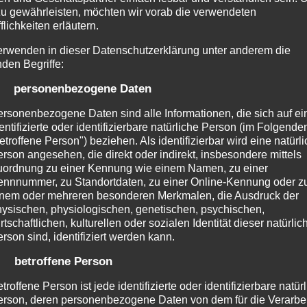
zu gewährleisten, möchten wir vorab die verwendeten
flichkeiten erläutern.
erwenden in dieser Datenschutzerklärung unter anderem die
nden Begriffe:
) personenbezogene Daten
rsonenbezogene Daten sind alle Informationen, die sich auf ei
entifizierte oder identifizierbare natürliche Person (im Folgende
etroffene Person") beziehen. Als identifizierbar wird eine natürl
rson angesehen, die direkt oder indirekt, insbesondere mittels
uordnung zu einer Kennung wie einem Namen, zu einer
nnnummer, zu Standortdaten, zu einer Online-Kennung oder z
inem oder mehreren besonderen Merkmalen, die Ausdruck der
ysischen, physiologischen, genetischen, psychischen,
rtschaftlichen, kulturellen oder sozialen Identität dieser natürlic
rson sind, identifiziert werden kann.
) betroffene Person
troffene Person ist jede identifizierte oder identifizierbare natür
rson, deren personenbezogene Daten von dem für die Verarbe