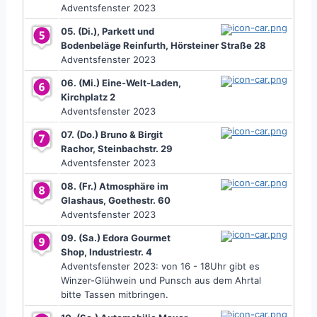
Adventsfenster 2023
05. (Di.), Parkett und
Bodenbeläge Reinfurth, Hörsteiner Straße 28
Adventsfenster 2023
06. (Mi.) Eine-Welt-Laden,
Kirchplatz 2
Adventsfenster 2023
07. (Do.) Bruno & Birgit
Rachor, Steinbachstr. 29
Adventsfenster 2023
08. (Fr.) Atmosphäre im
Glashaus, Goethestr. 60
Adventsfenster 2023
09. (Sa.) Edora Gourmet
Shop, Industriestr. 4
Adventsfenster 2023: von 16 - 18Uhr gibt es
Winzer-Glühwein und Punsch aus dem Ahrtal
bitte Tassen mitbringen.