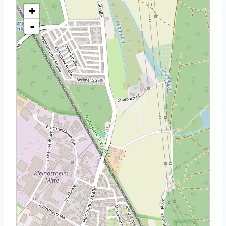
Karte wird geladen - bitte warten...
+
-