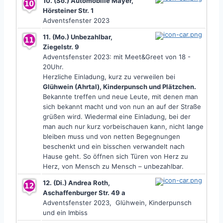
10. (So.) Automobilie Mayer,
Hörsteiner Str. 1
Adventsfenster 2023
11. (Mo.) Unbezahlbar,
Ziegelstr. 9
Adventsfenster 2023: mit Meet&Greet
von 18 -
20Uhr.
Herzliche Einladung, kurz zu verweilen bei
Glühwein (Ahrtal), Kinderpunsch und Plätzchen.
Bekannte treffen und neue Leute, mit denen man
sich bekannt macht und von nun an auf der Straße
grüßen wird. Wiedermal eine Einladung, bei der
man auch nur kurz vorbeischauen kann, nicht lange
bleiben muss und
von netten Begegnungen
beschenkt und
ein bisschen
verwandelt nach
Hause geht.
So öffnen sich Türen von Herz zu
Herz, von Mensch zu Mensch – unbezahlbar.
12. (Di.) Andrea Roth,
Aschaffenburger Str. 49 a
Adventsfenster 2023, Glühwein, Kinderpunsch
und ein Imbiss