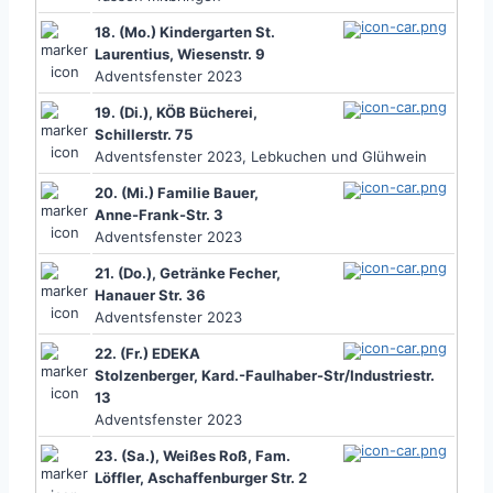
18. (Mo.) Kindergarten St.
Laurentius, Wiesenstr. 9
Adventsfenster 2023
19. (Di.), KÖB Bücherei,
Schillerstr. 75
Adventsfenster 2023, Lebkuchen und Glühwein
20. (Mi.) Familie Bauer,
Anne-Frank-Str. 3
Adventsfenster 2023
21. (Do.), Getränke Fecher,
Hanauer Str. 36
Adventsfenster 2023
22. (Fr.) EDEKA
Stolzenberger, Kard.-Faulhaber-Str/Industriestr.
13
Adventsfenster 2023
23. (Sa.), Weißes Roß, Fam.
Löffler, Aschaffenburger Str. 2