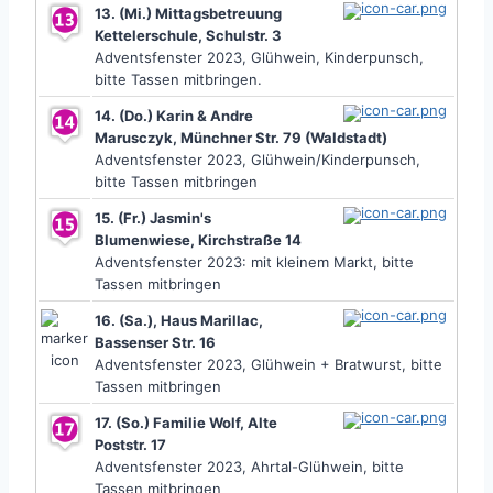
13. (Mi.) Mittagsbetreuung
Kettelerschule, Schulstr. 3
Adventsfenster 2023,
Glühwein, Kinderpunsch,
bitte Tassen mitbringen.
14. (Do.) Karin & Andre
Marusczyk, Münchner Str. 79 (Waldstadt)
Adventsfenster 2023,
Glühwein/Kinderpunsch,
bitte Tassen mitbringen
15. (Fr.) Jasmin's
Blumenwiese, Kirchstraße 14
Adventsfenster 2023:
mit kleinem Markt, bitte
Tassen mitbringen
16. (Sa.), Haus Marillac,
Bassenser Str. 16
Adventsfenster 2023, Glühwein + Bratwurst, bitte
Tassen mitbringen
17. (So.) Familie Wolf, Alte
Poststr. 17
Adventsfenster 2023, Ahrtal-Glühwein, bitte
Tassen mitbringen