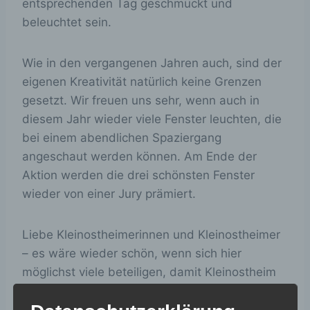
entsprechenden Tag geschmückt und
beleuchtet sein.
Wie in den vergangenen Jahren auch, sind der
eigenen Kreativität natürlich keine Grenzen
gesetzt. Wir freuen uns sehr, wenn auch in
diesem Jahr wieder viele Fenster leuchten, die
bei einem abendlichen Spaziergang
angeschaut werden können. Am Ende der
Aktion werden die drei schönsten Fenster
wieder von einer Jury prämiert.
Liebe Kleinostheimerinnen und Kleinostheimer
– es wäre wieder schön, wenn sich hier
möglichst viele beteiligen, damit Kleinostheim
in der vorweihnachtlichen Zeit ein kleines
bisschen heller wird.