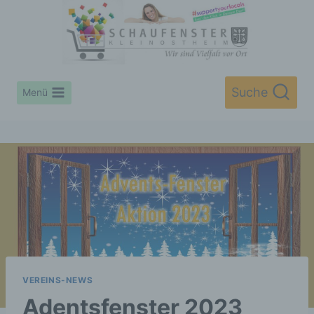
Zum
Inhalt
springen
Suche
Menü
VEREINS-NEWS
Adentsfenster 2023