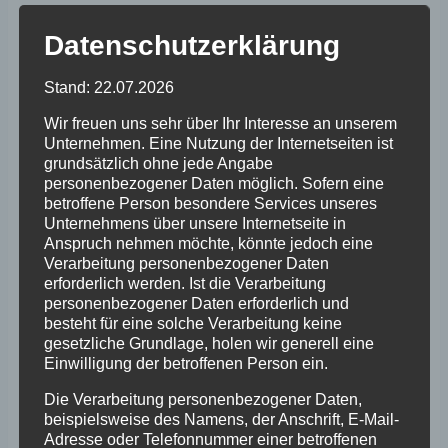
Datenschutzerklärung
Hinweis zu den Corona
Schnelltests in Kleinostheim
Stand: 22.07.2026
(Stand 8.3.):
Wir freuen uns sehr über Ihr Interesse an unserem
Unternehmen. Eine Nutzung der Internetseiten ist
grundsätzlich ohne jede Angabe
personenbezogener Daten möglich. Sofern eine
betroffene Person besondere Services unseres
Unternehmens über unsere Internetseite in
Anspruch nehmen möchte, könnte jedoch eine
Verarbeitung personenbezogener Daten
erforderlich werden. Ist die Verarbeitung
personenbezogener Daten erforderlich und
besteht für eine solche Verarbeitung keine
gesetzliche Grundlage, holen wir generell eine
Einwilligung der betroffenen Person ein.
Die Verarbeitung personenbezogener Daten,
beispielsweise des Namens, der Anschrift, E-Mail-
Adresse oder Telefonnummer einer betroffenen