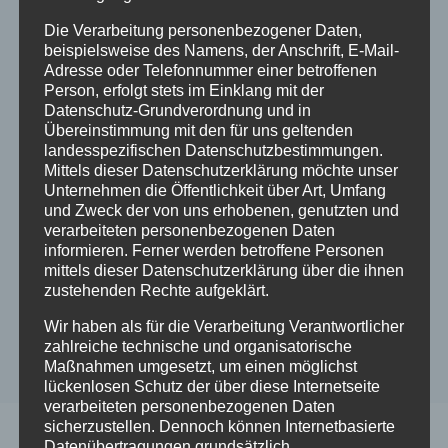
Die Verarbeitung personenbezogener Daten,
beispielsweise des Namens, der Anschrift, E-Mail-
Adresse oder Telefonnummer einer betroffenen
Person, erfolgt stets im Einklang mit der
Datenschutz-Grundverordnung und in
Übereinstimmung mit den für uns geltenden
landesspezifischen Datenschutzbestimmungen.
Mittels dieser Datenschutzerklärung möchte unser
Adventsfenster-Kalender 2023
Unternehmen die Öffentlichkeit über Art, Umfang
und Zweck der von uns erhobenen, genutzten und
verarbeiteten personenbezogenen Daten
2023-11-21
Vereins-News
informieren. Ferner werden betroffene Personen
mittels dieser Datenschutzerklärung über die ihnen
zustehenden Rechte aufgeklärt.
Wir haben als für die Verarbeitung Verantwortlicher
zahlreiche technische und organisatorische
Maßnahmen umgesetzt, um einen möglichst
lückenlosen Schutz der über diese Internetseite
verarbeiteten personenbezogenen Daten
sicherzustellen. Dennoch können Internetbasierte
Datenübertragungen grundsätzlich