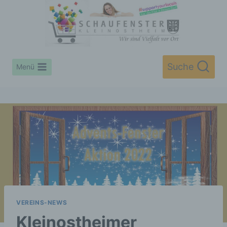
Zum
Inhalt
springen
Suche
Menü
VEREINS-NEWS
Kleinostheimer