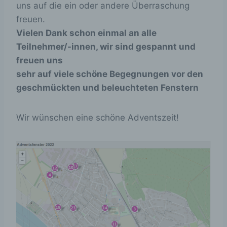
uns auf die ein oder andere Überraschung
freuen.
Vielen Dank schon einmal an alle
Teilnehmer/-innen, wir sind gespannt und
freuen uns
sehr auf viele schöne Begegnungen vor den
geschmückten und beleuchteten Fenstern
Wir wünschen eine schöne Adventszeit!