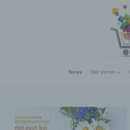
Zum
Inhalt
springen
News
Der Verein