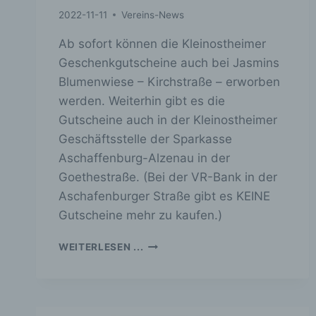
2022-11-11
Vereins-News
Ab sofort können die Kleinostheimer
Geschenkgutscheine auch bei Jasmins
Blumenwiese – Kirchstraße – erworben
werden. Weiterhin gibt es die
Gutscheine auch in der Kleinostheimer
Geschäftsstelle der Sparkasse
Aschaffenburg-Alzenau in der
Goethestraße. (Bei der VR-Bank in der
Aschafenburger Straße gibt es KEINE
Gutscheine mehr zu kaufen.)
JETZT
WEITERLESEN ...
AUCH
BEI
JASMINS
BLUMENWIESE