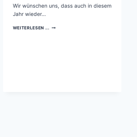
Wir wünschen uns, dass auch in diesem
Jahr wieder…
ADVENTS-
WEITERLESEN ...
FENSTER-
AKTION
2021