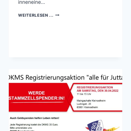
inneneine…
KLEINOSTHEIMER
WEITERLESEN ...
ADVENTSFENSTER
2022