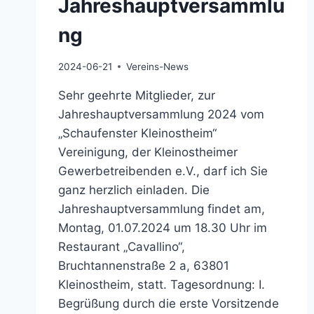
Jahreshauptversammlu
ng
2024-06-21
Vereins-News
Sehr geehrte Mitglieder, zur
Jahreshauptversammlung 2024 vom
„Schaufenster Kleinostheim“
Vereinigung, der Kleinostheimer
Gewerbetreibenden e.V., darf ich Sie
ganz herzlich einladen. Die
Jahreshauptversammlung findet am,
Montag, 01.07.2024 um 18.30 Uhr im
Restaurant „Cavallino“,
Bruchtannenstraße 2 a, 63801
Kleinostheim, statt. Tagesordnung: I.
Begrüßung durch die erste Vorsitzende