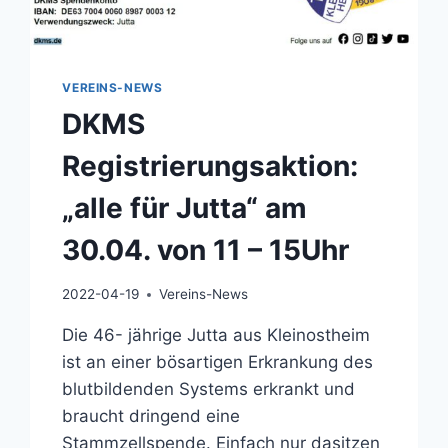
VEREINS-NEWS
DKMS
Registrierungsaktion:
„alle für Jutta“ am
30.04. von 11 – 15Uhr
2022-04-19
Vereins-News
Die 46- jährige Jutta aus Kleinostheim
ist an einer bösartigen Erkrankung des
blutbildenden Systems erkrankt und
braucht dringend eine
Stammzellspende. Einfach nur dasitzen