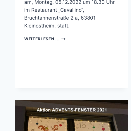
am, Montag, 05.12.2022 um 18.30 Uhr
im Restaurant „Cavallino“,
Bruchtannenstraße 2 a, 63801
Kleinostheim, statt.
EINLADUNG
WEITERLESEN ...
ZUR
MITGLIEDERVERSAMMLUNG
AM
5.12.22