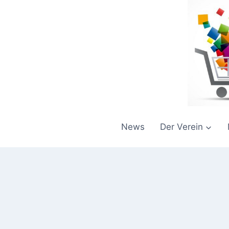
Zum
Inhalt
springen
News
Der Verein